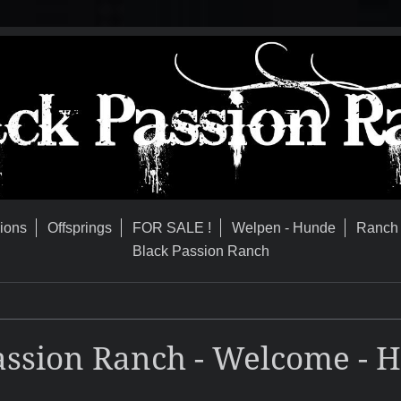
lions
Offsprings
FOR SALE !
Welpen - Hunde
Ranch
Black Passion Ranch
assion Ranch - Welcome - H