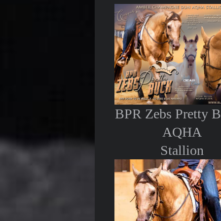
BPR Zebs Pretty B
AQHA
Stallion