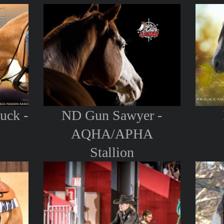
uck -
ND Gun Sawyer -
AQHA/APHA
Stallion