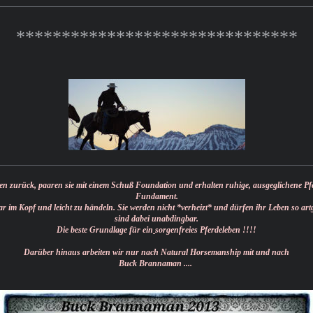
*******************************
nien zurück, paaren sie mit einem Schuß Foundation und erhalten ruhige, ausgeglichene Pf
Fundament.
lar im Kopf und leicht zu händeln. Sie werden nicht *verheizt* und dürfen ihr Leben so a
sind dabei unabdingbar.
Die beste Grundlage für ein
sorgenfreies Pferdeleben !!!!
Darüber hinaus arbeiten wir nur nach Natural Horsemanship mit und nach
Buck Brannaman ....