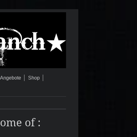
 Angebote
Shop
ome of :