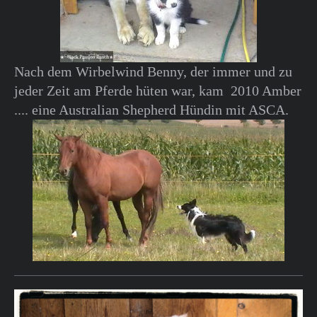
Nach dem Wirbelwind Benny, der immer und zu
jeder Zeit am Pferde hüten war, kam 2010 Amber
.... eine Australian Shepherd Hündin mit ASCA.