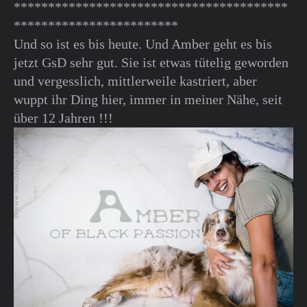
****************************************
************************
Und so ist es bis heute. Und Amber geht es bis
jetzt GsD sehr gut. Sie ist etwas tütelig geworden
und vergesslich, mittlerweile kastriert, aber
wuppt ihr Ding hier, immer in meiner Nähe, seit
über 12 Jahren !!!